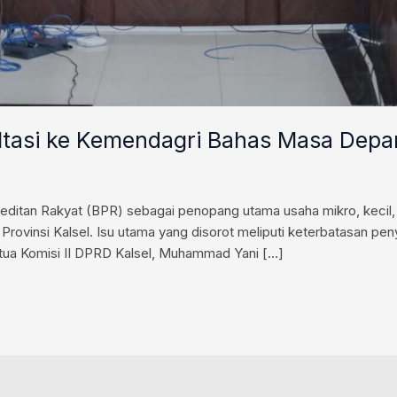
ultasi ke Kemendagri Bahas Masa Dep
editan Rakyat (BPR) sebagai penopang utama usaha mikro, kecil
 Provinsi Kalsel. Isu utama yang disorot meliputi keterbatasan pen
tua Komisi II DPRD Kalsel, Muhammad Yani […]