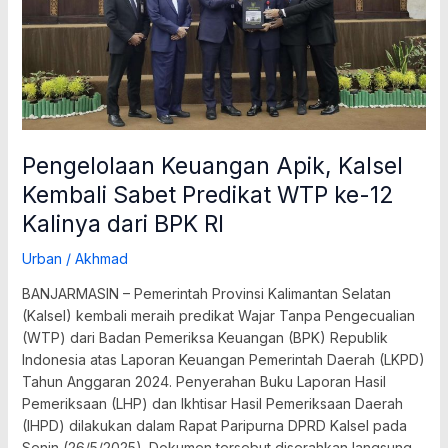
Predikat
WTP
ke-
12
Kalinya
dari
BPK
RI
Pengelolaan Keuangan Apik, Kalsel
Kembali Sabet Predikat WTP ke-12
Kalinya dari BPK RI
Urban
/
Akhmad
BANJARMASIN – Pemerintah Provinsi Kalimantan Selatan
(Kalsel) kembali meraih predikat Wajar Tanpa Pengecualian
(WTP) dari Badan Pemeriksa Keuangan (BPK) Republik
Indonesia atas Laporan Keuangan Pemerintah Daerah (LKPD)
Tahun Anggaran 2024. Penyerahan Buku Laporan Hasil
Pemeriksaan (LHP) dan Ikhtisar Hasil Pemeriksaan Daerah
(IHPD) dilakukan dalam Rapat Paripurna DPRD Kalsel pada
Senin (26/5/2025). Dokumen tersebut diserahkan langsung