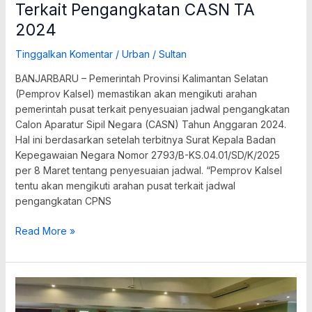
Terkait Pengangkatan CASN TA
2024
Tinggalkan Komentar
/
Urban
/
Sultan
BANJARBARU – Pemerintah Provinsi Kalimantan Selatan
(Pemprov Kalsel) memastikan akan mengikuti arahan
pemerintah pusat terkait penyesuaian jadwal pengangkatan
Calon Aparatur Sipil Negara (CASN) Tahun Anggaran 2024.
Hal ini berdasarkan setelah terbitnya Surat Kepala Badan
Kepegawaian Negara Nomor 2793/B-KS.04.01/SD/K/2025
per 8 Maret tentang penyesuaian jadwal. “Pemprov Kalsel
tentu akan mengikuti arahan pusat terkait jadwal
pengangkatan CPNS
Read More »
BKD
Kalsel