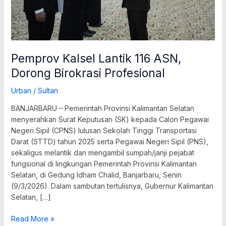
Pemprov Kalsel Lantik 116 ASN,
Dorong Birokrasi Profesional
Urban
/
Sultan
BANJARBARU – Pemerintah Provinsi Kalimantan Selatan
menyerahkan Surat Keputusan (SK) kepada Calon Pegawai
Negeri Sipil (CPNS) lulusan Sekolah Tinggi Transportasi
Darat (STTD) tahun 2025 serta Pegawai Negeri Sipil (PNS),
sekaligus melantik dan mengambil sumpah/janji pejabat
fungsional di lingkungan Pemerintah Provinsi Kalimantan
Selatan, di Gedung Idham Chalid, Banjarbaru, Senin
(9/3/2026). Dalam sambutan tertulisnya, Gubernur Kalimantan
Selatan, […]
Read More »