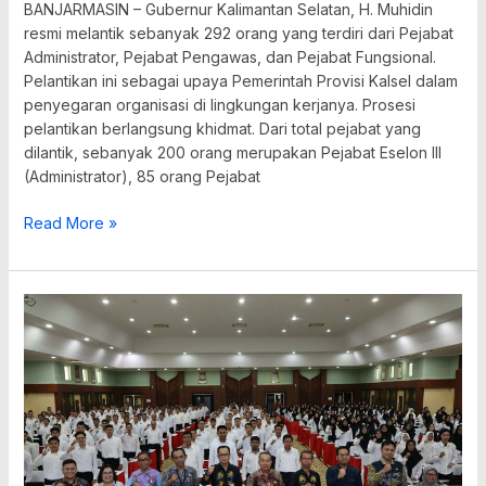
BANJARMASIN – Gubernur Kalimantan Selatan, H. Muhidin
resmi melantik sebanyak 292 orang yang terdiri dari Pejabat
Administrator, Pejabat Pengawas, dan Pejabat Fungsional.
Pelantikan ini sebagai upaya Pemerintah Provisi Kalsel dalam
penyegaran organisasi di lingkungan kerjanya. Prosesi
pelantikan berlangsung khidmat. Dari total pejabat yang
dilantik, sebanyak 200 orang merupakan Pejabat Eselon III
(Administrator), 85 orang Pejabat
Read More »
Tes
CAT
PPPK
Tahap
II
Kalsel
Dimulai,
2.409