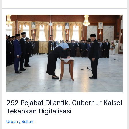
292
Pejabat
Dilantik,
Gubernur
Kalsel
Tekankan
Digitalisasi
292 Pejabat Dilantik, Gubernur Kalsel
Tekankan Digitalisasi
Urban
/
Sultan