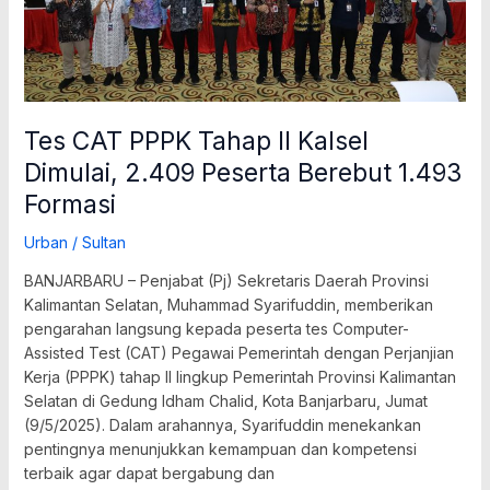
Peserta
Berebut
1.493
Formasi
Tes CAT PPPK Tahap II Kalsel
Dimulai, 2.409 Peserta Berebut 1.493
Formasi
Urban
/
Sultan
BANJARBARU – Penjabat (Pj) Sekretaris Daerah Provinsi
Kalimantan Selatan, Muhammad Syarifuddin, memberikan
pengarahan langsung kepada peserta tes Computer-
Assisted Test (CAT) Pegawai Pemerintah dengan Perjanjian
Kerja (PPPK) tahap II lingkup Pemerintah Provinsi Kalimantan
Selatan di Gedung Idham Chalid, Kota Banjarbaru, Jumat
(9/5/2025). Dalam arahannya, Syarifuddin menekankan
pentingnya menunjukkan kemampuan dan kompetensi
terbaik agar dapat bergabung dan