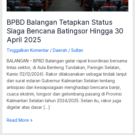
April
2025
BPBD Balangan Tetapkan Status
Siaga Bencana Batingsor Hingga 30
April 2025
Tinggalkan Komentar
/
Daerah
/
Sultan
BALANGAN – BPBD Balangan gelar rapat koordinasi bersama
lintas sektor, di Aula Benteng Tundakan, Paringin Selatan,
Kamis (12/12/2024). Rakor dilaksanakan sebagai tindak lanjut
dari surat edaran Gubernur Kalimantan Selatan tentang
antisipasi dan kesiapsiagaan menghadapi bencana banjir,
cuaca ekstrim, longsor dan gelombang pasang di Provinsi
Kalimantan Selatan tahun 2024/2025. Selain itu, rakor juga
digelar atas dasar […]
Read More »