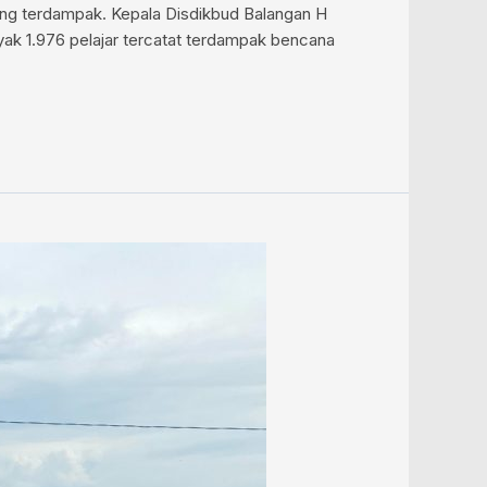
yang terdampak. Kepala Disdikbud Balangan H
yak 1.976 pelajar tercatat terdampak bencana