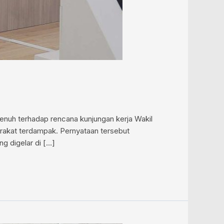
enuh terhadap rencana kunjungan kerja Wakil
arakat terdampak. Pernyataan tersebut
g digelar di […]