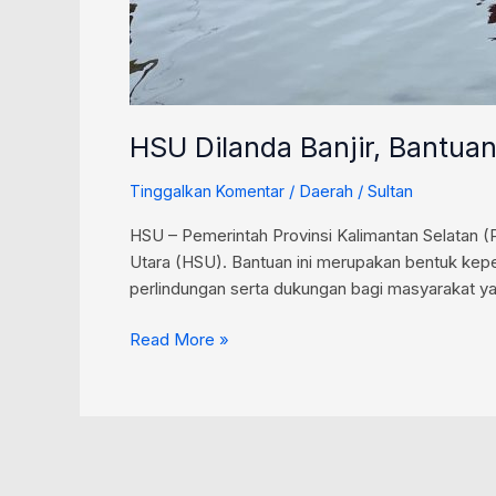
HSU Dilanda Banjir, Bantu
/
Daerah
/
Sultan
Tinggalkan Komentar
HSU – Pemerintah Provinsi Kalimantan Selatan (
Utara (HSU). Bantuan ini merupakan bentuk kep
perlindungan serta dukungan bagi masyarakat y
Read More »