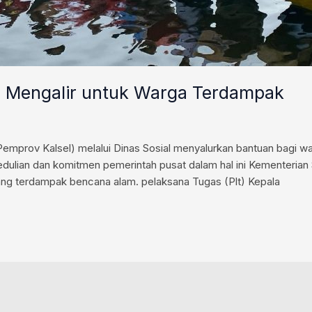
an Mengalir untuk Warga Terdampak
Pemprov Kalsel) melalui Dinas Sosial menyalurkan bantuan bagi w
edulian dan komitmen pemerintah pusat dalam hal ini Kementeria
ang terdampak bencana alam. pelaksana Tugas (Plt) Kepala