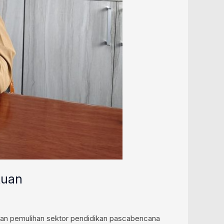
tuan
an pemulihan sektor pendidikan pascabencana