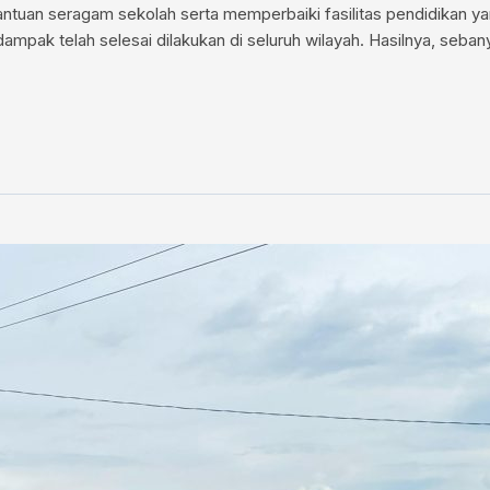
antuan seragam sekolah serta memperbaiki fasilitas pendidikan 
mpak telah selesai dilakukan di seluruh wilayah. Hasilnya, seban