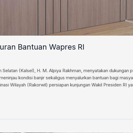
uran Bantuan Wapres RI
 Selatan (Kalsel), H. M. Alpiya Rakhman, menyatakan dukungan p
 meninjau kondisi banjir sekaligus menyalurkan bantuan bagi masy
nasi Wilayah (Rakorwil) persiapan kunjungan Wakil Presiden RI yan