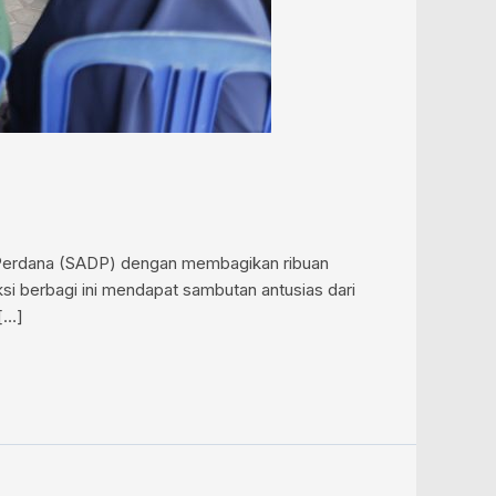
a Perdana (SADP) dengan membagikan ribuan
si berbagi ini mendapat sambutan antusias dari
[…]