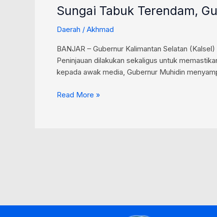
Sungai Tabuk Terendam, Gub
Daerah
/
Akhmad
BANJAR – Gubernur Kalimantan Selatan (Kalsel) H
Peninjauan dilakukan sekaligus untuk memastik
kepada awak media, Gubernur Muhidin menyampai
Read More »