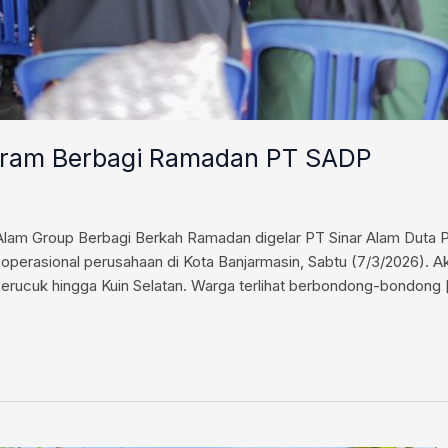
ogram Berbagi Ramadan PT SADP
 Alam Group Berbagi Berkah Ramadan digelar PT Sinar Alam Dut
operasional perusahaan di Kota Banjarmasin, Sabtu (7/3/2026). Ak
erucuk hingga Kuin Selatan. Warga terlihat berbondong-bondong 