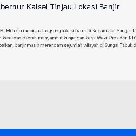
ernur Kalsel Tinjau Lokasi Banjir
. Muhidin meninjau langsung lokasi banjir di Kecamatan Sungai T
an kesiapan daerah menyambut kunjungan kerja Wakil Presiden RI
kan, banjir masih merendam sejumlah wilayah di Sungai Tabuk de