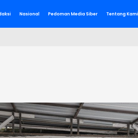
aksi
Nasional
Pedoman Media Siber
Tentang Kami