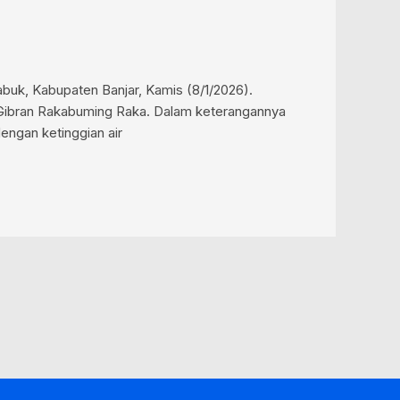
abuk, Kabupaten Banjar, Kamis (8/1/2026).
 Gibran Rakabuming Raka. Dalam keterangannya
ngan ketinggian air