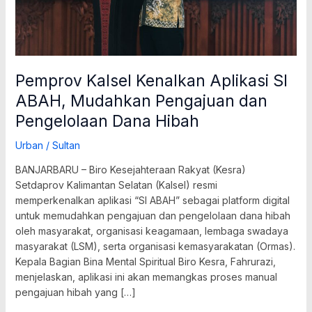
Pengelolaan
Dana
Hibah
Pemprov Kalsel Kenalkan Aplikasi SI
ABAH, Mudahkan Pengajuan dan
Pengelolaan Dana Hibah
Urban
/
Sultan
BANJARBARU – Biro Kesejahteraan Rakyat (Kesra)
Setdaprov Kalimantan Selatan (Kalsel) resmi
memperkenalkan aplikasi “SI ABAH” sebagai platform digital
untuk memudahkan pengajuan dan pengelolaan dana hibah
oleh masyarakat, organisasi keagamaan, lembaga swadaya
masyarakat (LSM), serta organisasi kemasyarakatan (Ormas).
Kepala Bagian Bina Mental Spiritual Biro Kesra, Fahrurazi,
menjelaskan, aplikasi ini akan memangkas proses manual
pengajuan hibah yang […]