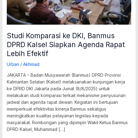
Rapat
Lebih
Efektif
Studi Komparasi ke DKI, Banmus
DPRD Kalsel Siapkan Agenda Rapat
Lebih Efektif
Urban
/
Akhmad
JAKARTA – Badan Musyawarah (Banmus) DPRD Provinsi
Kalimantan Selatan (Kalsel) melaksanakan kunjungan kerja
ke DPRD DKI Jakarta pada Jumat (8/8/2025) untuk
melakukan studi komparasi terkait mekanisme penyusunan
jadwal dan agenda rapat dewan. Kegiatan ini bertujuan
memperkuat efektivitas kinerja Banmus sekaligus
meningkatkan kualitas pelayanan legislasi kepada
masyarakat. Rombongan yang dipimpin Wakil Ketua Banmus
DPRD Kalsel, Muhammad […]