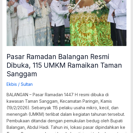
115
UMKM
Ramaikan
Taman
Sanggam
Pasar Ramadan Balangan Resmi
Dibuka, 115 UMKM Ramaikan Taman
Sanggam
Ekbis
/
Sultan
BALANGAN – Pasar Ramadan 1447 H resmi dibuka di
kawasan Taman Sanggam, Kecamatan Paringin, Kamis
(19/2/2026). Sebanyak 115 pelaku usaha mikro, kecil, dan
menengah (UMKM) terlibat dalam kegiatan tahunan tersebut.
Pembukaan ditandai dengan pemukulan bedug oleh Bupati
Balangan, Abdul Hadi. Tahun ini, lokasi pasar dipindahkan ke