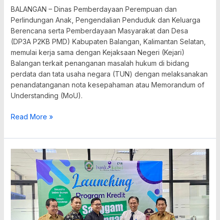
BALANGAN – Dinas Pemberdayaan Perempuan dan
Perlindungan Anak, Pengendalian Penduduk dan Keluarga
Berencana serta Pemberdayaan Masyarakat dan Desa
(DP3A P2KB PMD) Kabupaten Balangan, Kalimantan Selatan,
memulai kerja sama dengan Kejaksaan Negeri (Kejari)
Balangan terkait penanganan masalah hukum di bidang
perdata dan tata usaha negara (TUN) dengan melaksanakan
penandatanganan nota kesepahaman atau Memorandum of
Understanding (MoU).
Read More »
Pemkab
Balangan
Alokasikan
Rp6,5
Miliar
untuk
KUR