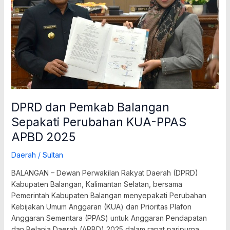
Sepakati
Perubahan
KUA-
PPAS
APBD
2025
DPRD dan Pemkab Balangan
Sepakati Perubahan KUA-PPAS
APBD 2025
Daerah
/
Sultan
BALANGAN – Dewan Perwakilan Rakyat Daerah (DPRD)
Kabupaten Balangan, Kalimantan Selatan, bersama
Pemerintah Kabupaten Balangan menyepakati Perubahan
Kebijakan Umum Anggaran (KUA) dan Prioritas Plafon
Anggaran Sementara (PPAS) untuk Anggaran Pendapatan
dan Belanja Daerah (APBD) 2025 dalam rapat paripurna