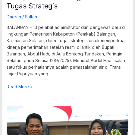
Tugas Strategis
Daerah
/
Sultan
BALANGAN – 13 pejabat administrator dan pengawas baru di
lingkungan Pemerintah Kabupaten (Pemkab) Balangan,
Kalimantan Selatan, diberi tugas strategis untuk memperkuat
kinerja pemerintahan setelah resmi dilantik oleh Bupati
Balangan, Abdul Hadi, di Aula Benteng Tundakan, Paringin
Selatan, pada Selasa (2/9/2025). Menurut Abdul Hadi, salah
satu fokus perhatiannya adalah permasalahan air di Trans
Lajar Pupuyuan yang
Read More »
DPRD
dan
Pemkab
Balangan