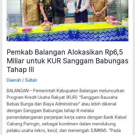
Sanggam
Babungas
Tahap
III
Pemkab Balangan Alokasikan Rp6,5
Miliar untuk KUR Sanggam Babungas
Tahap III
Daerah
/
Sultan
BALANGAN – Pemerintah Kabupaten Balangan meluncurkan
Program Kredit Usaha Rakyat (KUR) “Sanggam Bausaha
Bebas Bunga dan Biaya Administrasi” atau lebih dikenal
dengan Sanggam Babungas tahap III melalui
penandatanganan perjanjian kerja sama dengan Bank Kalsel
Cabang Paringin, sebagai komitmen dalam mendukung
pelaku usaha mikro, kecil, dan menengah (UMKM). “Pada