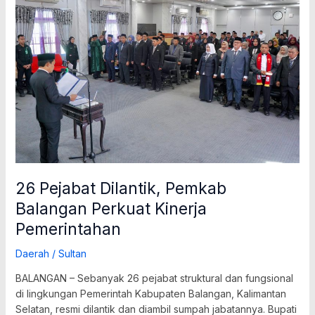
Pejabat
Dilantik,
Pemkab
Balangan
Perkuat
Kinerja
Pemerintahan
26 Pejabat Dilantik, Pemkab
Balangan Perkuat Kinerja
Pemerintahan
Daerah
/
Sultan
BALANGAN – Sebanyak 26 pejabat struktural dan fungsional
di lingkungan Pemerintah Kabupaten Balangan, Kalimantan
Selatan, resmi dilantik dan diambil sumpah jabatannya. Bupati