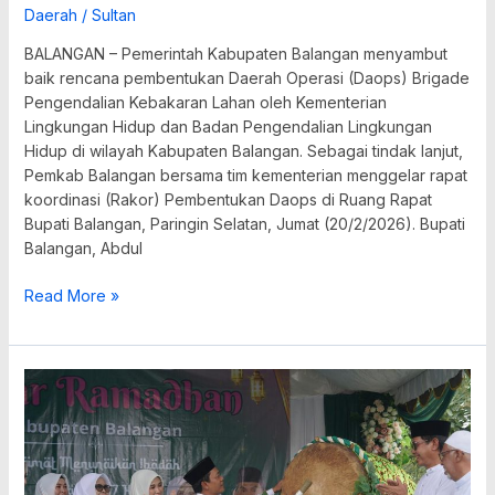
Daerah
/
Sultan
BALANGAN – Pemerintah Kabupaten Balangan menyambut
baik rencana pembentukan Daerah Operasi (Daops) Brigade
Pengendalian Kebakaran Lahan oleh Kementerian
Lingkungan Hidup dan Badan Pengendalian Lingkungan
Hidup di wilayah Kabupaten Balangan. Sebagai tindak lanjut,
Pemkab Balangan bersama tim kementerian menggelar rapat
koordinasi (Rakor) Pembentukan Daops di Ruang Rapat
Bupati Balangan, Paringin Selatan, Jumat (20/2/2026). Bupati
Balangan, Abdul
Read More »
Pasar
Ramadan
Balangan
Resmi
Dibuka,