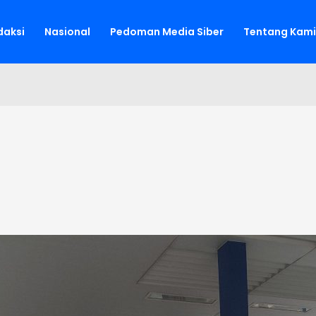
aksi
Nasional
Pedoman Media Siber
Tentang Kami