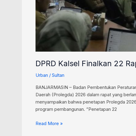
DPRD Kalsel Finalkan 22 R
Urban
/
Sultan
BANJARMASIN – Badan Pembentukan Peraturan Da
Daerah (Prolegda) 2026 dalam rapat yang berla
menyampaikan bahwa penetapan Prolegda 2026 
program pembangunan. “Penetapan 22
Read More »