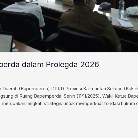
aperda dalam Prolegda 2026
erah (Bapemperda) DPRD Provinsi Kalimantan Selatan (Kalsel) 
ngsung di Ruang Bapemperda, Senin (11/11/2025). Wakil Ketua Bap
merupakan langkah strategis untuk memperkuat fondasi hukum 