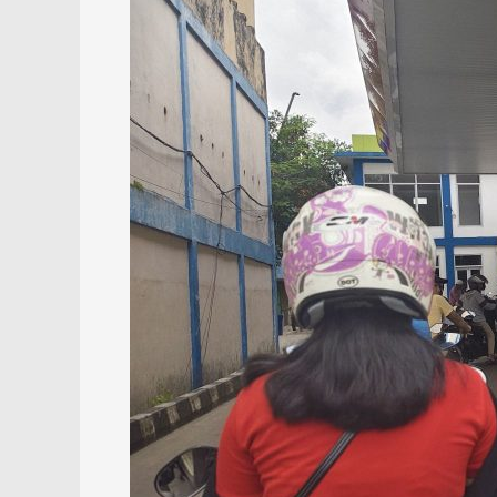
Warga
Tetap
Diusut