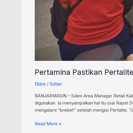
Pertamina Pastikan Pertali
Ekbis
/
Sultan
BANJARMASIN – Sales Area Manager Retail Kalim
digunakan. Ia menyampaikan hal itu usai Rapat 
mengalami “brebet” setelah mengisi Pertalite. “
Read More »