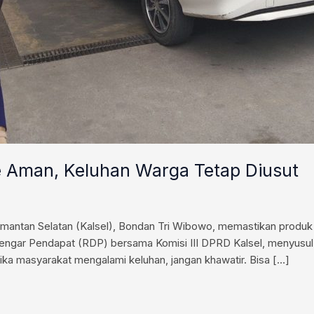
te Aman, Keluhan Warga Tetap Diusut
antan Selatan (Kalsel), Bondan Tri Wibowo, memastikan produk Pe
Dengar Pendapat (RDP) bersama Komisi III DPRD Kalsel, menyusul
Jika masyarakat mengalami keluhan, jangan khawatir. Bisa […]